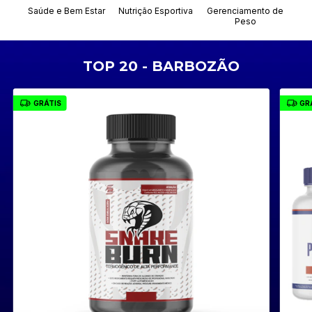
Saúde e Bem Estar
Nutrição Esportiva
Gerenciamento de
Cui
Peso
TOP 20 - BARBOZÃO
GRÁTIS
GR