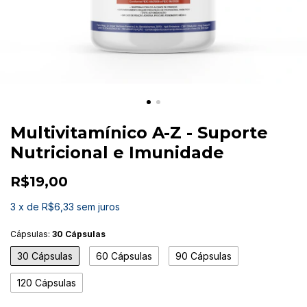
Multivitamínico A-Z - Suporte
Nutricional e Imunidade
R$19,00
3
x
de
R$6,33
sem juros
Cápsulas:
30 Cápsulas
30 Cápsulas
60 Cápsulas
90 Cápsulas
120 Cápsulas